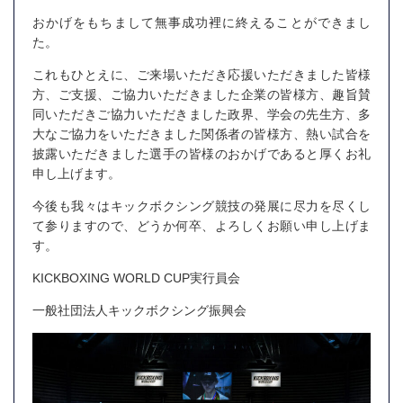
おかげをもちまして無事成功裡に終えることができまし
た。
これもひとえに、ご来場いただき応援いただきました皆様
方、ご支援、ご協力いただきました企業の皆様方、趣旨賛
同いただきご協力いただきました政界、学会の先生方、多
大なご協力をいただきました関係者の皆様方、熱い試合を
披露いただきました選手の皆様のおかげであると厚くお礼
申し上げます。
今後も我々はキックボクシング競技の発展に尽力を尽くし
て参りますので、どうか何卒、よろしくお願い申し上げま
す。
KICKBOXING WORLD CUP実行員会
一般社団法人キックボクシング振興会