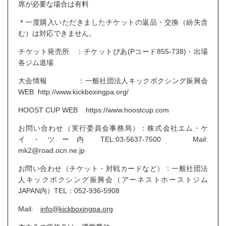
席が必要な場合は有料
＊一度購入いただきましたチケットの返品・交換（紛失含
む）は対応できません。
チケット発売所 ：チケットぴあ(Pコード855-738)・出場
各ジム道場
大会情報 ：一般社団法人キックボクシング振興会
WEB http://www.kickboxingpa.org/
HOOST CUP WEB https://www.hoostcup.com
お問い合わせ（実行委員会事務局）：株式会社エム・ケ
イ・ツー内 TEL:03-5637-7500 Mail:
mk2@road.ocn.ne.jp
お問い合わせ（チケット・対戦カードなど）：一般社団法
人キックボクシング振興会（アーネストホーストジム
JAPAN内）TEL：052-936-5908
Mail:
info@kickboxingpa.org