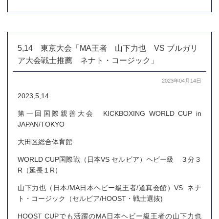
5,14 東京大会「MA王者 山下力也 VS ブルガリ
ア大会戦士推薦 ネナト・コージック」
2023年04月14日
2023,5,14
第一回国際親善大会 KICKBOXING WORLD CUP in
JAPAN/TOKYO
大田区総合体育館
WORLD CUP国際戦（日本VS セルビア）ヘビー級 ３分３
R（延長１R）
山下力也（日本/MA日本ヘビー級王者/道真会館）VS ネナ
ト・コージック（セルビア/HOOST・戦士選抜)
HOOST CUPでも活躍のMA日本ヘビー級王者の山下力也