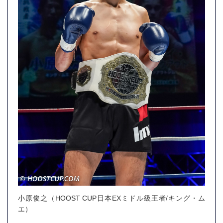
小原俊之（HOOST CUP日本EXミドル級王者/キング・ム
エ）