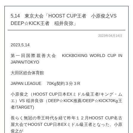
5,14 東京大会「HOOST CUP王者 小原俊之VS
DEEP☆KICK王者 稲井良弥」
2023年04月14日
2023,5,14
第一回国際親善大会 KICKBOXING WORLD CUP IN
JAPAN/TOKYO
大田区総合体育館
JAPAN LEAGUE 70Kg契約３分３R
小原俊之（HOOST CUP日本EXミドル級王者/キング・ム
エ）VS 稲井良弥（DEEP☆KICK推薦/DEEP☆KICK70Kg王
者/TARGET)
長らく無冠の帝王時代を経て昨年１２月HOOST CUP名古
屋大会でHOOST CUP日本EXミドル級王者となった、小原
俊之が