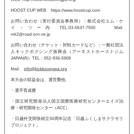
HOOST CUP WEB https://www.hoostcup.com
お問い合わせ（実行委員会事務局）：株式会社エム・ケ
イ・ツー内 TEL:03-5637-7500 Mail:
mk2@road.ocn.ne.jp
お問い合わせ（チケット・対戦カードなど）：一般社団法
人キックボクシング振興会（アーネストホーストジム
JAPAN内）TEL：052-936-5908
Mail:
info@kickboxingpa.org
本大会の収益金は、運営費他、
・選手育成費
・国立研究開発法人国立国際医療研究センターエイズ治
療・研究開発センター（ACC）
・日越外交関係樹立50周年記念「日越ふくしまサクラモリ
プロジェクト」