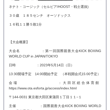
ネナト・コージック（セルビア/HOOST・戦士選抜)
３０歳 １８５センチ オーソドックス
１６戦１１勝５敗1分
【大会概要】
大会名 ：第一回国際親善大会KICK BOXING
WORLD CUP in JAPAN/TOKYO
日時 ：2023年5月14日（日）
13:30開場予定 14:00開始予定 （本戦開会式15:00予定）
会場 ：大田区総合体育館
https://www.ota.esforta.jp/access/index.html
〒144-0031 東京都大田区東蒲田１丁目１１−１
主催 ：国際親善大会KICK BOXING WORLD