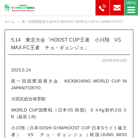
ホーム
第一回国際親善大会KICK BOXING WORLD CUP in JAPAN/TOKYO
5,14 東京大会「HOOST CUP王者 小川翔 VS
MAX FC王者 チョ・ギョンジェ」
2023年04月14日
2023,5,14
第一回国際親善大会 KICKBOXING WORLD CUP IN
JAPAN/TOKYO
大田区総合体育館
WORLD CUP国際戦（日本VS 韓国) ６４Kg契約3分３
R（延長１R)
小川翔（日本/OISHI GYM/HOOST CUP 日本Sライト級王
者） VS チョ・ギョンジェ（韓国/JUNG WOO