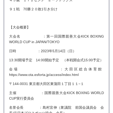
４５歳 １７２センチ オーソドックス
９１戦 70勝２０敗1引き分け
【大会概要】
大会名 ：第一回国際親善大会KICK BOXING
WORLD CUP in JAPAN/TOKYO
日時 ：2023年5月14日（日）
13:30開場予定 14:00開始予定 （本戦開会式15:00予定）
会場 ：大田区総合体育館
https://www.ota.esforta.jp/access/index.html
〒144-0031 東京都大田区東蒲田１丁目１１−１
主催 ：国際親善大会KICK BOXING WORLD
CUP実行委員会
名誉会長 ：島村宜伸（衆議院 前国会議員会 会