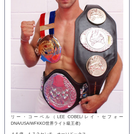
リー・コーベル（LEE COBEL/レイ・セフォー
DNA/USA/
WFKKO
世界ライト級王者)