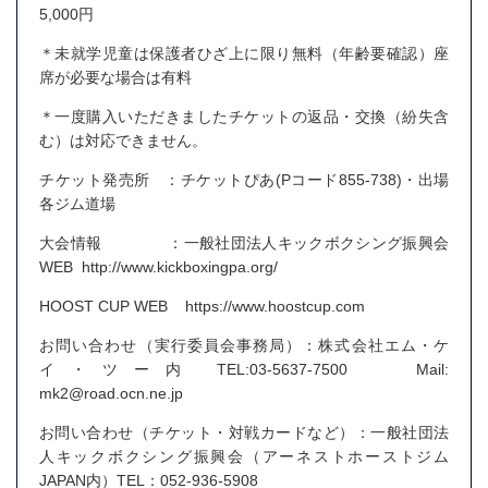
5,000円
＊未就学児童は保護者ひざ上に限り無料（年齢要確認）座
席が必要な場合は有料
＊一度購入いただきましたチケットの返品・交換（紛失含
む）は対応できません。
チケット発売所 ：チケットぴあ(Pコード855-738)・出場
各ジム道場
大会情報 ：一般社団法人キックボクシング振興会
WEB http://www.kickboxingpa.org/
HOOST CUP WEB https://www.hoostcup.com
お問い合わせ（実行委員会事務局）：株式会社エム・ケ
イ・ツー内 TEL:03-5637-7500 Mail:
mk2@road.ocn.ne.jp
お問い合わせ（チケット・対戦カードなど）：一般社団法
人キックボクシング振興会（アーネストホーストジム
JAPAN内）TEL：052-936-5908